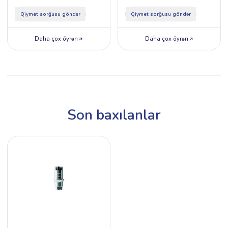
Hex/S
Qiymet sorğusu göndər
Qiymet sorğusu göndər
Daha çox öyrən
Daha çox öyrən
Son baxılanlar