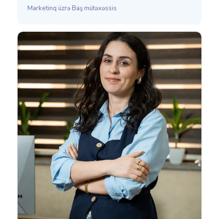
Marketinq üzrə Baş mütəxəssis