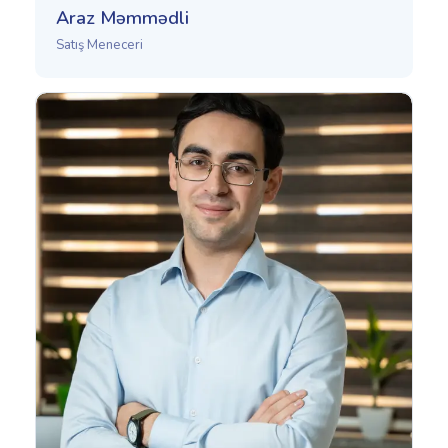
Araz Məmmədli
Satış Meneceri