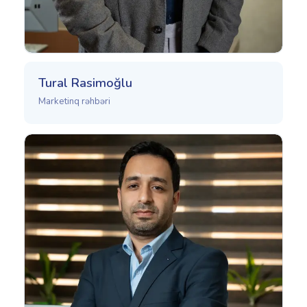
Tural Rasimoğlu
Marketinq rəhbəri