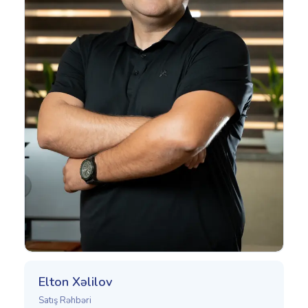
Elton Xəlilov
Satış Rəhbəri