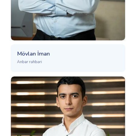
Mövlan İman
Anbar rəhbəri