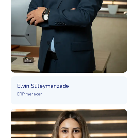
Elvin Süleymanzadə
ERP menecer