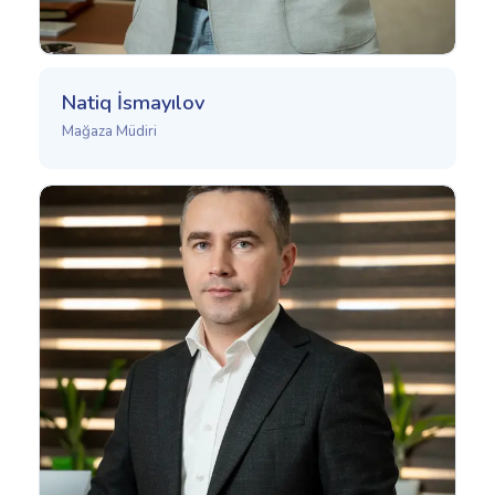
Natiq İsmayılov
Mağaza Müdiri