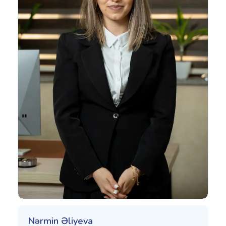
Nərmin Əliyeva