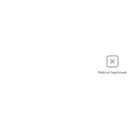
Məhsul tapılmadı