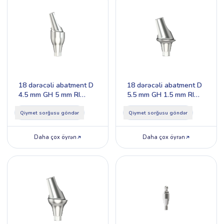
18 dərəcəli abatment D
18 dərəcəli abatment D
4.5 mm GH 5 mm RI
5.5 mm GH 1.5 mm RI
Type 2
Type 1
Qiymet sorğusu göndər
Qiymet sorğusu göndər
Daha çox öyrən
Daha çox öyrən