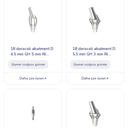
18 dərəcəli abatment D
18 dərəcəli abatment D
4.5 mm GH 5 mm RI
5.5 mm GH 3 mm RI
Type 2
Type 1
Qiymet sorğusu göndər
Qiymet sorğusu göndər
Daha çox öyrən
Daha çox öyrən