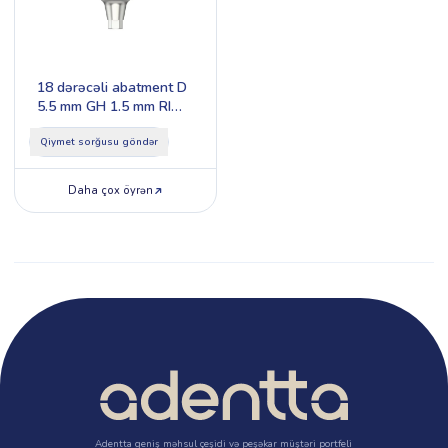
18 dərəcəli abatment D
5.5 mm GH 1.5 mm RI
Type 1
Qiymet sorğusu göndər
Daha çox öyrən
Adentta geniş məhsul çeşidi və peşəkar müştəri portfeli