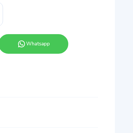
Whatsapp
ı