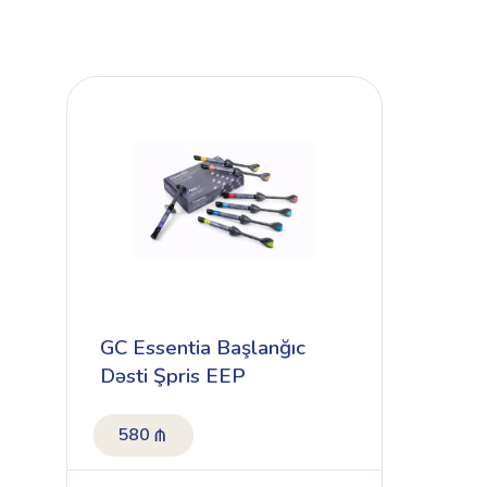
GC Essentia Başlanğıc
Dəsti Şpris EEP
580