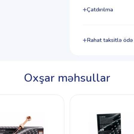
Çatdırılma
Rahat taksitlə ödə
Oxşar məhsullar