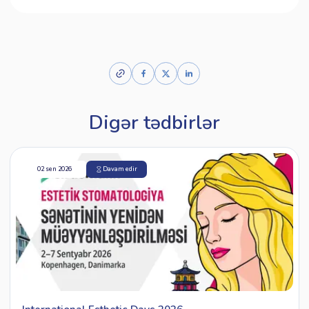
Digər tədbirlər
02 sen 2026
Davam edir