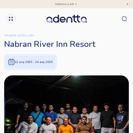
MƏHSULLAR
TƏDBIR DETALLARI
Nabran River Inn Resort
22 avq 2025
- 24 avq 2025