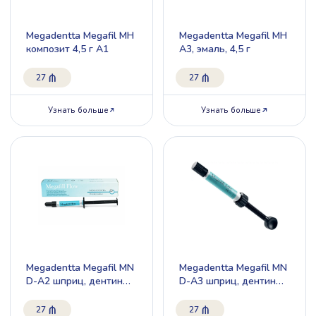
Megadentta Megafil MH
Megadentta Megafil MH
композит 4,5 г A1
A3, эмаль, 4,5 г
27
27
Узнать больше
Узнать больше
Megadentta Megafil MN
Megadentta Megafil MN
D-A2 шприц, дентин
D-A3 шприц, дентин
4,5 г, D-A2
4,5 г, D-A3
27
27