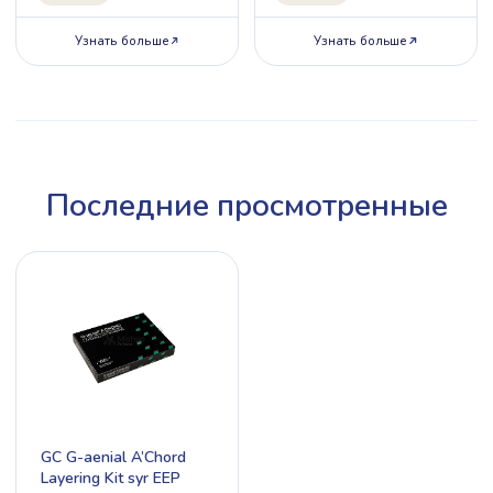
Узнать больше
Узнать больше
Последние просмотренные
GC G-aenial A’Chord
Layering Kit syr EEP