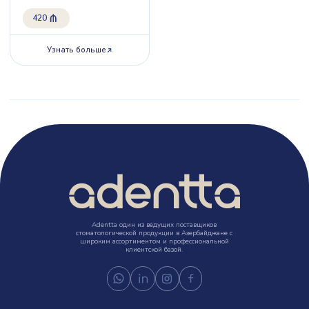
420
Узнать больше
Adentta один из ведущих поставщиков
стоматологической продукции в Азербайджане с
широким ассортиментом и профессиональной
клиентской базой.