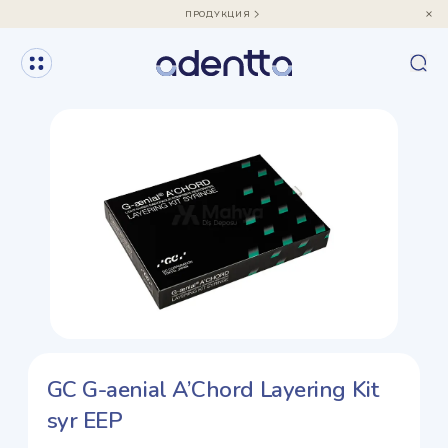
ПРОДУКЦИЯ
GC G-aenial A’Chord Layering Kit
syr EEP