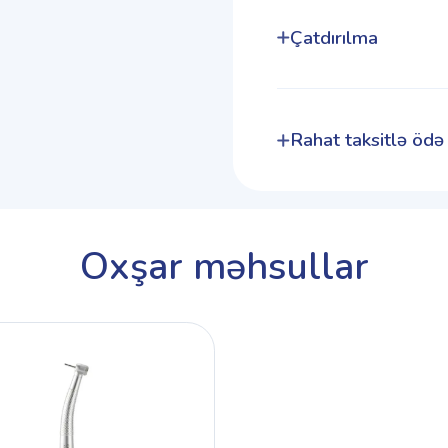
Çatdırılma
Rahat taksitlə ödə
Oxşar məhsullar