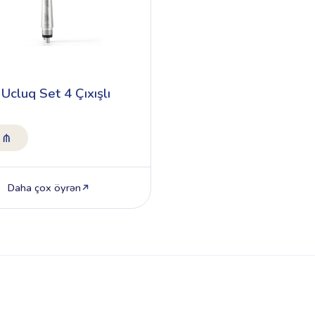
Ucluq Set 4 Çıxışlı
Daha çox öyrən