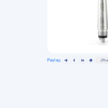
Paylaş
:
Ko