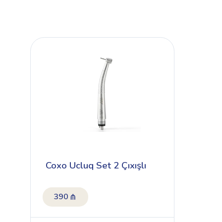
Coxo Ucluq Set 2 Çıxışlı
390