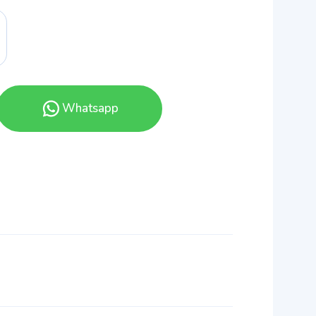
Whatsapp
ı